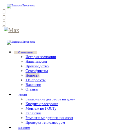
О компании
История компании
Наша миссия
Производство
Сертификаты
Новости
ТВ-проекты
Вакансии
Отзывы
Услуги
Заключение договора на дому
Кредит и рассрочка
Монтаж по ГОСТу
Гарантии
Ремонт и модернизация окон
Проверка тепловизором
Клиентам