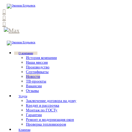
О компании
История компании
Наша миссия
Производство
Сертификаты
Новости
ТВ-проекты
Вакансии
Отзывы
Услуги
Заключение договора на дому
Кредит и рассрочка
Монтаж по ГОСТу
Гарантии
Ремонт и модернизация окон
Проверка тепловизором
Клиентам