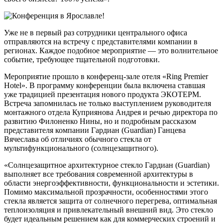
Уже не в первый раз сотрудники центрального офиса
отправляются на встречу с представителями компании в
регионах. Каждое подобное мероприятие — это волнительное
событие, требующее тщательной подготовки.
Мероприятие прошло в конференц-зале отеля «Ring Premier
Hotel». В программу конференции была включена ставшая
уже традицией презентация нового продукта ЭКОТЕРМ.
Встреча запомнилась не только выступлением руководителя
монтажного отдела Куприянова Андрея и речью директора по
развитию Филоненко Нины, но и подробным рассказом
представителя компании
Гардиан (Guardian)
Ганцева
Вячеслава об отличиях обычного стекла от
мультифункционального (солнцезащитного).
«Солнцезащитное архитектурное стекло Гардиан (Guardian)
выполняет все требования современной архитектуры в
области энергоэффективности, функциональности и эстетики.
Помимо максимальной прозрачности, особенностями этого
стекла является защита от солнечного перегрева, оптимальная
теплоизоляция и привлекательный внешний вид. Это стекло
будет идеальным решением как для коммерческих строений и