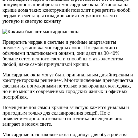
популярность приобретают мансардные окна. Установка на
крыше дома таких конструкций позволит превратить любой
чердак из места для складирования ненужного хлама в
уютную и светлую комнату.
Превратить чердак в светлые и удобные апартаменты
поможет установка мансардных окон. По сравнению с
обычными пластиковыми окнами, они дают на 30-40%
больше естественного света и способны стать элементом
любой, даже самой причудливой крыши.
Мансардные окна могут быть оригинальным дизайнерским и
конструкторским решением. Многочисленные преимущества
сделали их популярными не только в загородных коттеджах,
но и во многих современных городских жилых и офисных
постройках.
Помещение под самой крышей зачастую кажется унылым и
пригодным только для складирования вещей. Но с
появлением дополнительного источника освещения оно
заиграет в новом свете.
Мансардные пластиковые окна подойдут для обустройства