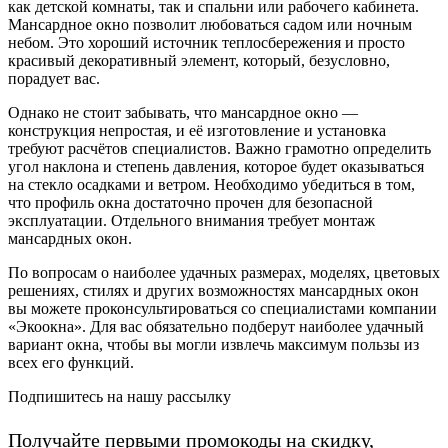
как детской комнаты, так и спальни или рабочего кабинета.
Мансардное окно позволит любоваться садом или ночным
небом. Это хороший источник теплосбережения и просто
красивый декоративный элемент, который, безусловно,
порадует вас.
Однако не стоит забывать, что мансардное окно —
конструкция непростая, и её изготовление и установка
требуют расчётов специалистов. Важно грамотно определить
угол наклона и степень давления, которое будет оказываться
на стекло осадками и ветром. Необходимо убедиться в том,
что профиль окна достаточно прочен для безопасной
эксплуатации. Отдельного внимания требует монтаж
мансардных окон.
По вопросам о наиболее удачных размерах, моделях, цветовых
решениях, стилях и других возможностях мансардных окон
вы можете проконсультироваться со специалистами компании
«Экоокна». Для вас обязательно подберут наиболее удачный
вариант окна, чтобы вы могли извлечь максимум пользы из
всех его функций.
Подпишитесь на нашу рассылку
Получайте первыми промокоды на скидку,